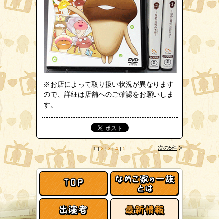
※お店によって取り扱い状況が異なります
ので、詳細は店舗へのご確認をお願いしま
す。
次の5件
1
|
2
|
3
|
4
|
5