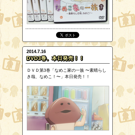
2014.7.16
DVD3巻、本日発売！！
ＤＶＤ第3巻「なめこ家の一族 〜素晴らし
き哉、なめこ！〜」本日発売！！