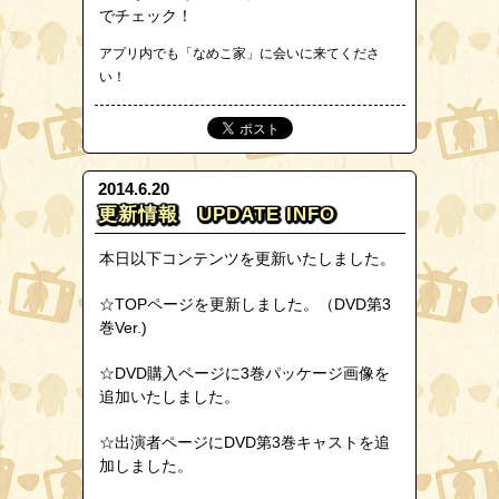
でチェック！
アプリ内でも「なめこ家」に会いに来てくださ
い！
2014.6.20
更新情報 UPDATE INFO
本日以下コンテンツを更新いたしました。
☆TOPページを更新しました。（DVD第3
巻Ver.)
☆DVD購入ページに3巻パッケージ画像を
追加いたしました。
☆出演者ページにDVD第3巻キャストを追
加しました。