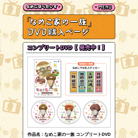
コンプリートDVD【 発売中！】
作品名 : なめこ家の一族 コンプリートDVD