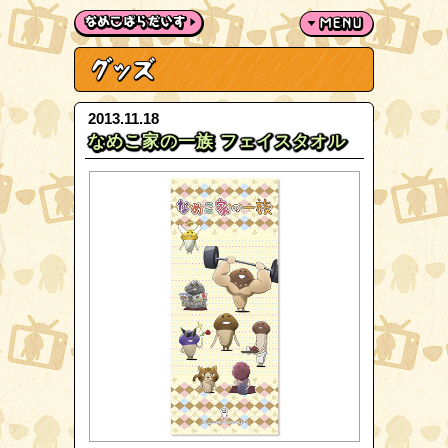
2013.11.18
なめこ家の一族 フェイスタオル